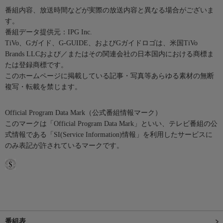
番組内容、放送時間などが実際の放送内容と異なる場合がございま
す。
番組データ提供元：IPG Inc.
TiVo、Gガイド、G-GUIDE、およびGガイドロゴは、米国TiVo
Brands LLCおよび／またはその関連会社の日本国内における商標ま
たは登録商標です。
このホームページに掲載している記事・写真等あらゆる素材の無断
複写・転載を禁じます。
Official Program Data Mark（公式番組情報マーク）
このマークは「Official Program Data Mark」といい、テレビ番組の公
式情報である「SI(Service Information)情報」を利用したサービスに
のみ表記が許されているマークです。
番組表