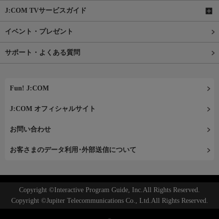
J:COM TVサービスガイド
イベント・プレゼント
サポート・よくある質問
Fun! J:COM
J:COM オフィシャルサイト
お問い合わせ
お客さまのデータ利用･外部送信について
Copyright ©Interactive Program Guide, Inc.All Rights Reserved.
Copyright ©Jupiter Telecommunications Co., Ltd.All Rights Reserved.