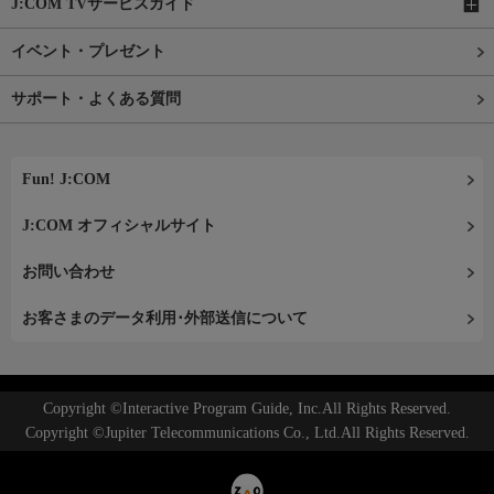
J:COM TVサービスガイド
イベント・プレゼント
サポート・よくある質問
Fun! J:COM
J:COM オフィシャルサイト
お問い合わせ
お客さまのデータ利用･外部送信について
Copyright ©Interactive Program Guide, Inc.All Rights Reserved.
Copyright ©Jupiter Telecommunications Co., Ltd.All Rights Reserved.