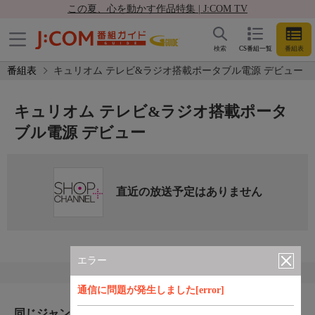
この夏、心を動かす作品特集 | J:COM TV
検索
CS番組一覧
番組表
番組表
キュリオム テレビ&ラジオ搭載ポータブル電源 デビュー
キュリオム テレビ&ラジオ搭載ポータ
ブル電源 デビュー
直近の放送予定はありません
エラー
通信に問題が発生しました[error]
同じジャンルのおすすめ番組