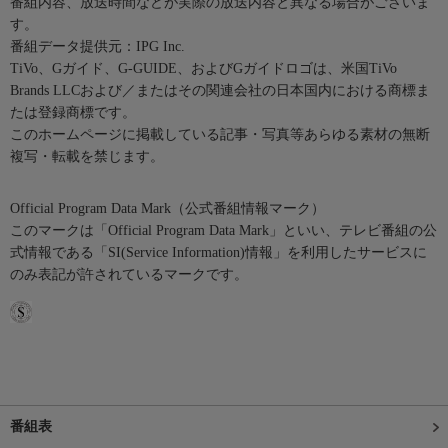
番組内容、放送時間などが実際の放送内容と異なる場合がございま
す。
番組データ提供元：IPG Inc.
TiVo、Gガイド、G-GUIDE、およびGガイドロゴは、米国TiVo
Brands LLCおよび／またはその関連会社の日本国内における商標ま
たは登録商標です。
このホームページに掲載している記事・写真等あらゆる素材の無断
複写・転載を禁じます。
Official Program Data Mark（公式番組情報マーク）
このマークは「Official Program Data Mark」といい、テレビ番組の公
式情報である「SI(Service Information)情報」を利用したサービスに
のみ表記が許されているマークです。
番組表