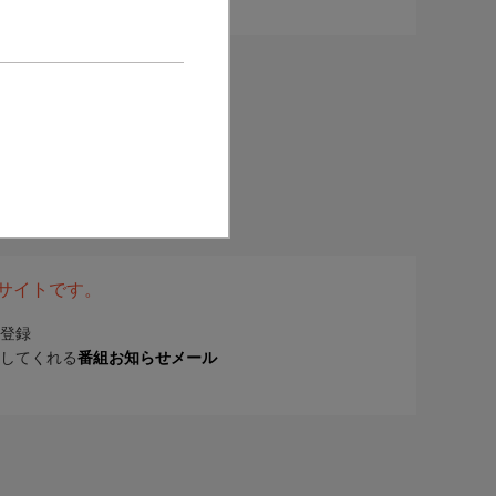
表サイトです。
登録
してくれる
番組お知らせメール