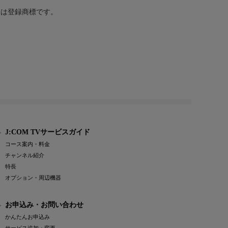
または登録商標です。
J:COM TVサービスガイド
コース案内・料金
チャンネル紹介
特長
オプション・周辺機器
お申込み・お問い合わせ
かんたんお申込み