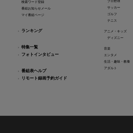
プロ野球
検索ワード登録
サッカー
番組お知らせメール
ゴルフ
マイ番組ページ
テニス
ランキング
アニメ・キッズ
ディズニー
特集一覧
音楽
フォトインタビュー
エンタメ
生活・趣味・教養
アダルト
番組表ヘルプ
リモート録画予約ガイド