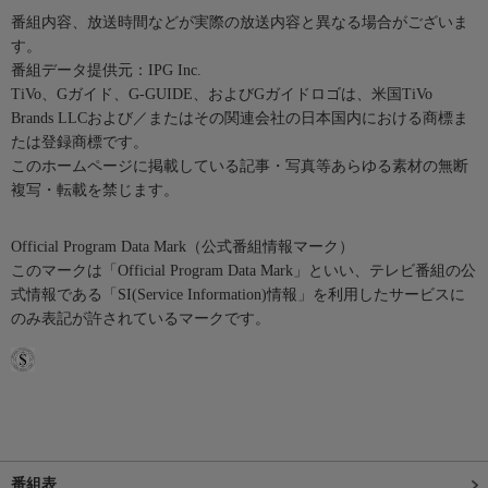
番組内容、放送時間などが実際の放送内容と異なる場合がございま
す。
番組データ提供元：IPG Inc.
TiVo、Gガイド、G-GUIDE、およびGガイドロゴは、米国TiVo
Brands LLCおよび／またはその関連会社の日本国内における商標ま
たは登録商標です。
このホームページに掲載している記事・写真等あらゆる素材の無断
複写・転載を禁じます。
Official Program Data Mark（公式番組情報マーク）
このマークは「Official Program Data Mark」といい、テレビ番組の公
式情報である「SI(Service Information)情報」を利用したサービスに
のみ表記が許されているマークです。
番組表