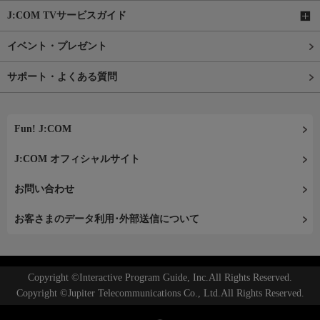
J:COM TVサービスガイド
イベント・プレゼント
サポート・よくある質問
Fun! J:COM
J:COM オフィシャルサイト
お問い合わせ
お客さまのデータ利用･外部送信について
Copyright ©Interactive Program Guide, Inc.All Rights Reserved.
Copyright ©Jupiter Telecommunications Co., Ltd.All Rights Reserved.