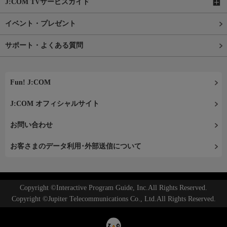
J:COM TVサービスガイド
イベント・プレゼント
サポート・よくある質問
Fun! J:COM
J:COM オフィシャルサイト
お問い合わせ
お客さまのデータ利用･外部送信について
Copyright ©Interactive Program Guide, Inc.All Rights Reserved.
Copyright ©Jupiter Telecommunications Co., Ltd.All Rights Reserved.