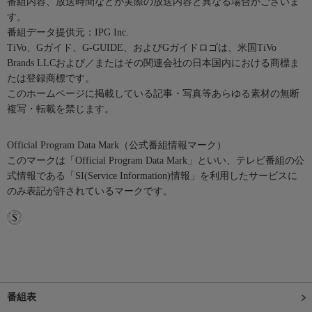
番組内容、放送時間などが実際の放送内容と異なる場合がございま
す。
番組データ提供元：IPG Inc.
TiVo、Gガイド、G-GUIDE、およびGガイドロゴは、米国TiVo
Brands LLCおよび／またはその関連会社の日本国内における商標ま
たは登録商標です。
このホームページに掲載している記事・写真等あらゆる素材の無断
複写・転載を禁じます。
Official Program Data Mark（公式番組情報マーク）
このマークは「Official Program Data Mark」といい、テレビ番組の公
式情報である「SI(Service Information)情報」を利用したサービスに
のみ表記が許されているマークです。
番組表