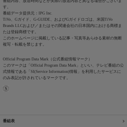
番組内容、放送時間などが実際の放送内容と異なる場合がございま
す。
番組データ提供元：IPG Inc.
TiVo、Gガイド、G-GUIDE、およびGガイドロゴは、米国TiVo
Brands LLCおよび／またはその関連会社の日本国内における商標ま
たは登録商標です。
このホームページに掲載している記事・写真等あらゆる素材の無断
複写・転載を禁じます。
Official Program Data Mark（公式番組情報マーク）
このマークは「Official Program Data Mark」といい、テレビ番組の公
式情報である「SI(Service Information)情報」を利用したサービスに
のみ表記が許されているマークです。
番組表