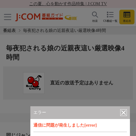
この夏、心を動かす作品特集 | J:COM TV
検索
CS番組一覧
番組表
番組表
毎夜犯される娘の近親夜這い厳選映像4時間
毎夜犯される娘の近親夜這い厳選映像4
時間
直近の放送予定はありません
エラー
通信に問題が発生しました[error]
同じジャンルのおすすめ番組