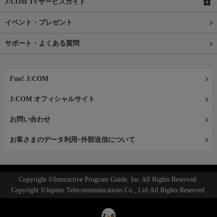
J:COM TVサービスガイド
イベント・プレゼント
サポート・よくある質問
Fun! J:COM
J:COM オフィシャルサイト
お問い合わせ
お客さまのデータ利用･外部送信について
Copyright ©Interactive Program Guide, Inc.All Rights Reserved.
Copyright ©Jupiter Telecommunications Co., Ltd.All Rights Reserved.