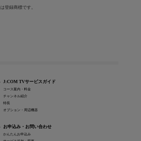
または登録商標です。
J:COM TVサービスガイド
コース案内・料金
チャンネル紹介
特長
オプション・周辺機器
お申込み・お問い合わせ
かんたんお申込み