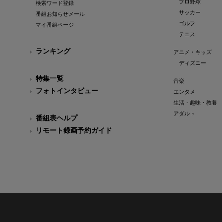
プロ野球
検索ワード登録
サッカー
番組お知らせメール
ゴルフ
マイ番組ページ
テニス
ランキング
アニメ・キッズ
ディズニー
特集一覧
音楽
フォトインタビュー
エンタメ
生活・趣味・教養
アダルト
番組表ヘルプ
リモート録画予約ガイド