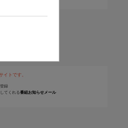
表サイトです。
登録
してくれる
番組お知らせメール