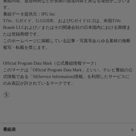
番組内容、放送時間などが実際の放送内容と異なる場合がございま
す。
番組データ提供元：IPG Inc.
TiVo、Gガイド、G-GUIDE、およびGガイドロゴは、米国TiVo
Brands LLCおよび／またはその関連会社の日本国内における商標ま
たは登録商標です。
このホームページに掲載している記事・写真等あらゆる素材の無断
複写・転載を禁じます。
Official Program Data Mark（公式番組情報マーク）
このマークは「Official Program Data Mark」といい、テレビ番組の公
式情報である「SI(Service Information)情報」を利用したサービスに
のみ表記が許されているマークです。
番組表