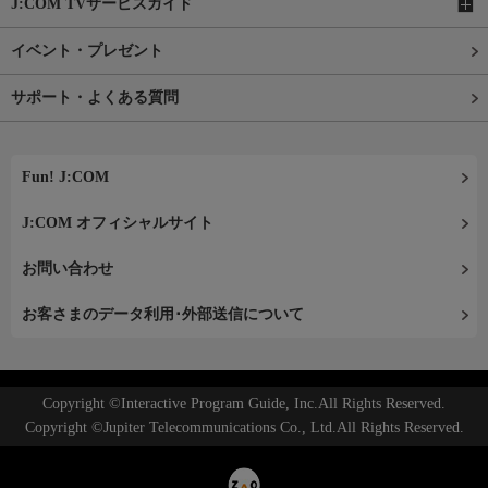
J:COM TVサービスガイド
イベント・プレゼント
サポート・よくある質問
Fun! J:COM
J:COM オフィシャルサイト
お問い合わせ
お客さまのデータ利用･外部送信について
Copyright ©Interactive Program Guide, Inc.All Rights Reserved.
Copyright ©Jupiter Telecommunications Co., Ltd.All Rights Reserved.