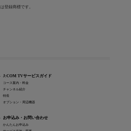
または登録商標です。
J:COM TVサービスガイド
コース案内・料金
チャンネル紹介
特長
オプション・周辺機器
お申込み・お問い合わせ
かんたんお申込み