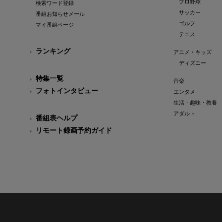
プロ野球
検索ワード登録
サッカー
番組お知らせメール
ゴルフ
マイ番組ページ
テニス
ランキング
アニメ・キッズ
ディズニー
特集一覧
音楽
フォトインタビュー
エンタメ
生活・趣味・教養
アダルト
番組表ヘルプ
リモート録画予約ガイド