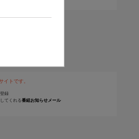
表サイトです。
登録
してくれる
番組お知らせメール