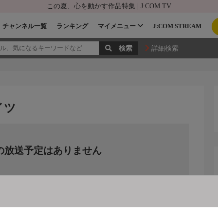
この夏、心を動かす作品特集 | J:COM TV
チャンネル一覧
ランキング
マイメニュー
J:COM STREAM
詳細検索
ドイツ
の放送予定はありません