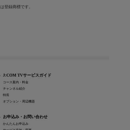
または登録商標です。
J:COM TVサービスガイド
コース案内・料金
チャンネル紹介
特長
オプション・周辺機器
お申込み・お問い合わせ
かんたんお申込み