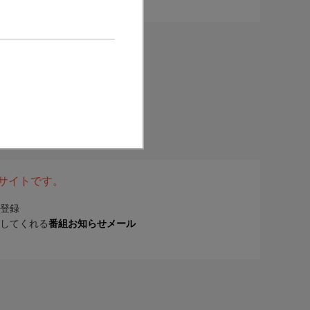
表サイトです。
登録
してくれる
番組お知らせメール