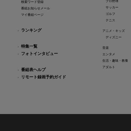
プロ野球
検索ワード登録
サッカー
番組お知らせメール
ゴルフ
マイ番組ページ
テニス
ランキング
アニメ・キッズ
ディズニー
特集一覧
音楽
フォトインタビュー
エンタメ
生活・趣味・教養
アダルト
番組表ヘルプ
リモート録画予約ガイド