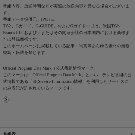
番組内容、放送時間などが実際の放送内容と異なる場合がございま
す。
番組データ提供元：IPG Inc.
TiVo、Gガイド、G-GUIDE、およびGガイドロゴは、米国TiVo
Brands LLCおよび／またはその関連会社の日本国内における商標ま
たは登録商標です。
このホームページに掲載している記事・写真等あらゆる素材の無断
複写・転載を禁じます。
Official Program Data Mark（公式番組情報マーク）
このマークは「Official Program Data Mark」といい、テレビ番組の公
式情報である「SI(Service Information)情報」を利用したサービスに
のみ表記が許されているマークです。
番組表