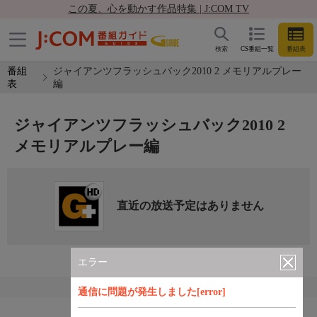
この夏、心を動かす作品特集 | J:COM TV
検索
CS番組一覧
番組表
番組
ジャイアンツフラッシュバック2010 2 メモリアルプレー
表
編
ジャイアンツフラッシュバック2010 2
メモリアルプレー編
直近の放送予定はありません
エラー
通信に問題が発生しました[error]