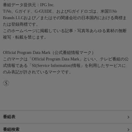
番組データ提供元：IPG Inc.
TiVo、Gガイド、G-GUIDE、およびGガイドロゴは、米国TiVo
Brands LLCおよび／またはその関連会社の日本国内における商標ま
たは登録商標です。
このホームページに掲載している記事・写真等あらゆる素材の無断
複写・転載を禁じます。
Official Program Data Mark（公式番組情報マーク）
このマークは「Official Program Data Mark」といい、テレビ番組の公
式情報である「SI(Service Information)情報」を利用したサービスに
のみ表記が許されているマークです。
番組表
番組検索