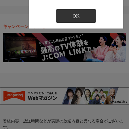
OK
キャンペーン・お得な情報
番組内容、放送時間などが実際の放送内容と異なる場合がございま
す。