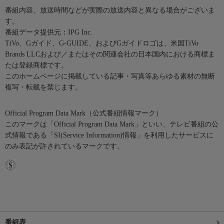
番組内容、放送時間などが実際の放送内容と異なる場合がございま
す。
番組データ提供元：IPG Inc.
TiVo、Gガイド、G-GUIDE、およびGガイドロゴは、米国TiVo
Brands LLCおよび／またはその関連会社の日本国内における商標ま
たは登録商標です。
このホームページに掲載している記事・写真等あらゆる素材の無断
複写・転載を禁じます。
Official Program Data Mark（公式番組情報マーク）
このマークは「Official Program Data Mark」といい、テレビ番組の公
式情報である「SI(Service Information)情報」を利用したサービスに
のみ表記が許されているマークです。
番組表