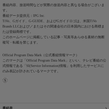
番組内容、放送時間などが実際の放送内容と異なる場合がございま
す。
番組データ提供元：IPG Inc.
TiVo、Gガイド、G-GUIDE、およびGガイドロゴは、米国TiVo
Brands LLCおよび／またはその関連会社の日本国内における商標ま
たは登録商標です。
このホームページに掲載している記事・写真等あらゆる素材の無断
複写・転載を禁じます。
Official Program Data Mark（公式番組情報マーク）
このマークは「Official Program Data Mark」といい、テレビ番組の公
式情報である「SI(Service Information)情報」を利用したサービスに
のみ表記が許されているマークです。
番組表