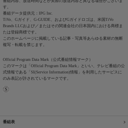
番組内容、放送時間などが実際の放送内容と異なる場合がございま
す。
番組データ提供元：IPG Inc.
TiVo、Gガイド、G-GUIDE、およびGガイドロゴは、米国TiVo
Brands LLCおよび／またはその関連会社の日本国内における商標ま
たは登録商標です。
このホームページに掲載している記事・写真等あらゆる素材の無断
複写・転載を禁じます。
Official Program Data Mark（公式番組情報マーク）
このマークは「Official Program Data Mark」といい、テレビ番組の公
式情報である「SI(Service Information)情報」を利用したサービスに
のみ表記が許されているマークです。
番組表