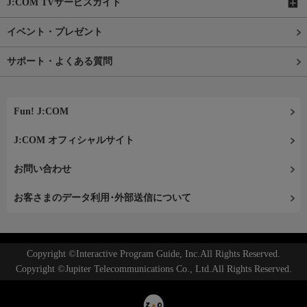
J:COM TVサービスガイド
イベント・プレゼント
サポート・よくある質問
Fun! J:COM
J:COM オフィシャルサイト
お問い合わせ
お客さまのデータ利用･外部送信について
Copyright ©Interactive Program Guide, Inc.All Rights Reserved.
Copyright ©Jupiter Telecommunications Co., Ltd.All Rights Reserved.