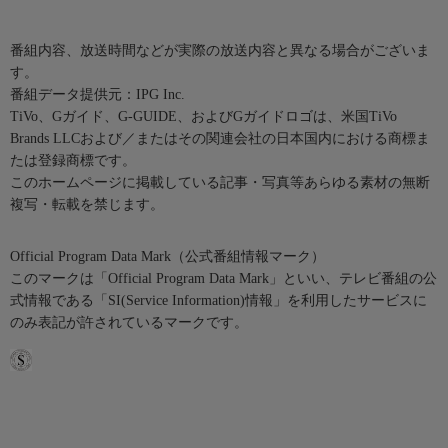
番組内容、放送時間などが実際の放送内容と異なる場合がございま
す。
番組データ提供元：IPG Inc.
TiVo、Gガイド、G-GUIDE、およびGガイドロゴは、米国TiVo
Brands LLCおよび／またはその関連会社の日本国内における商標ま
たは登録商標です。
このホームページに掲載している記事・写真等あらゆる素材の無断
複写・転載を禁じます。
Official Program Data Mark（公式番組情報マーク）
このマークは「Official Program Data Mark」といい、テレビ番組の公
式情報である「SI(Service Information)情報」を利用したサービスに
のみ表記が許されているマークです。