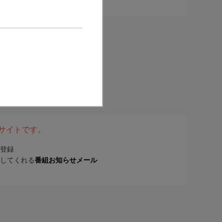
表サイトです。
登録
してくれる
番組お知らせメール