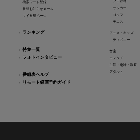
プロ野球
検索ワード登録
サッカー
番組お知らせメール
ゴルフ
マイ番組ページ
テニス
ランキング
アニメ・キッズ
ディズニー
特集一覧
音楽
フォトインタビュー
エンタメ
生活・趣味・教養
アダルト
番組表ヘルプ
リモート録画予約ガイド