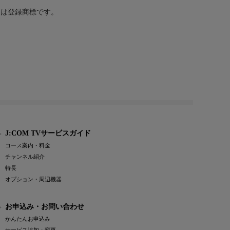
または登録商標です。
J:COM TVサービスガイド
コース案内・料金
チャンネル紹介
特長
オプション・周辺機器
お申込み・お問い合わせ
かんたんお申込み