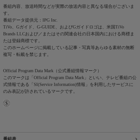
番組内容、放送時間などが実際の放送内容と異なる場合がございま
す。
番組データ提供元：IPG Inc.
TiVo、Gガイド、G-GUIDE、およびGガイドロゴは、米国TiVo
Brands LLCおよび／またはその関連会社の日本国内における商標ま
たは登録商標です。
このホームページに掲載している記事・写真等あらゆる素材の無断
複写・転載を禁じます。
Official Program Data Mark（公式番組情報マーク）
このマークは「Official Program Data Mark」といい、テレビ番組の公
式情報である「SI(Service Information)情報」を利用したサービスに
のみ表記が許されているマークです。
番組表