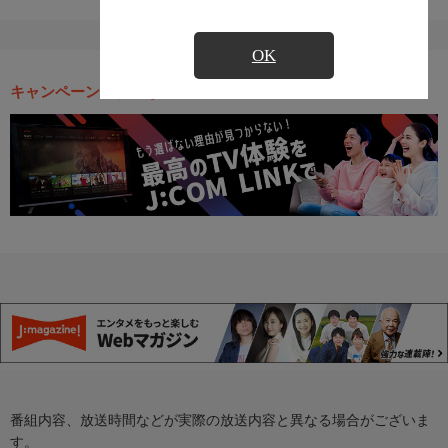
OK
キャンペーン・お得な情報
番組内容、放送時間などが実際の放送内容と異なる場合がございま
す。