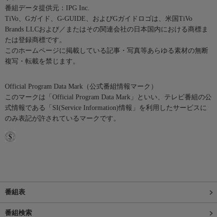
番組データ提供元：IPG Inc.
TiVo、Gガイド、G-GUIDE、およびGガイドロゴは、米国TiVo
Brands LLCおよび／またはその関連会社の日本国内における商標ま
たは登録商標です。
このホームページに掲載している記事・写真等あらゆる素材の無断
複写・転載を禁じます。
Official Program Data Mark（公式番組情報マーク）
このマークは「Official Program Data Mark」といい、テレビ番組の公
式情報である「SI(Service Information)情報」を利用したサービスに
のみ表記が許されているマークです。
番組表
番組検索