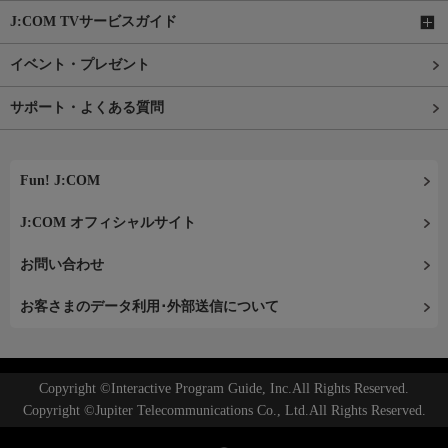
J:COM TVサービスガイド
イベント・プレゼント
サポート・よくある質問
Fun! J:COM
J:COM オフィシャルサイト
お問い合わせ
お客さまのデータ利用･外部送信について
Copyright ©Interactive Program Guide, Inc.All Rights Reserved.
Copyright ©Jupiter Telecommunications Co., Ltd.All Rights Reserved.