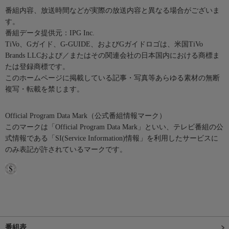
番組内容、放送時間などが実際の放送内容と異なる場合がございま
す。
番組データ提供元：IPG Inc.
TiVo、Gガイド、G-GUIDE、およびGガイドロゴは、米国TiVo
Brands LLCおよび／またはその関連会社の日本国内における商標ま
たは登録商標です。
このホームページに掲載している記事・写真等あらゆる素材の無断
複写・転載を禁じます。
Official Program Data Mark（公式番組情報マーク）
このマークは「Official Program Data Mark」といい、テレビ番組の公
式情報である「SI(Service Information)情報」を利用したサービスに
のみ表記が許されているマークです。
番組表