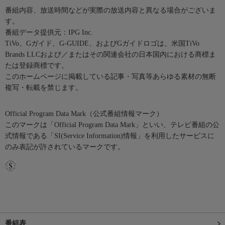
番組内容、放送時間などが実際の放送内容と異なる場合がございま
す。
番組データ提供元：IPG Inc.
TiVo、Gガイド、G-GUIDE、およびGガイドロゴは、米国TiVo
Brands LLCおよび／またはその関連会社の日本国内における商標ま
たは登録商標です。
このホームページに掲載している記事・写真等あらゆる素材の無断
複写・転載を禁じます。
Official Program Data Mark（公式番組情報マーク）
このマークは「Official Program Data Mark」といい、テレビ番組の公
式情報である「SI(Service Information)情報」を利用したサービスに
のみ表記が許されているマークです。
番組表