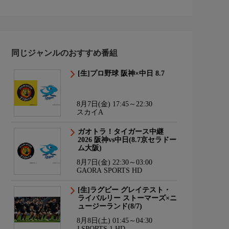
同じジャンルのおすすめ番組
[生]プロ野球 阪神×中日 8.7
8月7日(金) 17:45～22:30
スカイA
ガオトラ！タイガース中継
2026 阪神vs中日(8.7京セラドー
ム大阪)
8月7日(金) 22:30～03:00
GAORA SPORTS HD
[生]ラグビー グレイテスト・
ライバルリー ストーマーズ×ニ
ュージーランド(8/7)
8月8日(土) 01:45～04:30
J SPORTS 1 HD