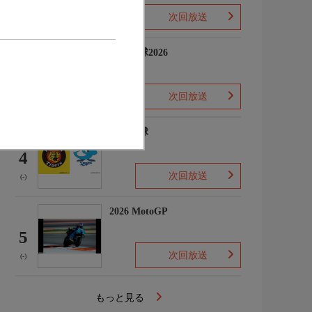
次回放送
(-)
プロ野球2026
3
次回放送
(5)
プロ野球
4
次回放送
(-)
2026 MotoGP
5
次回放送
(-)
もっと見る