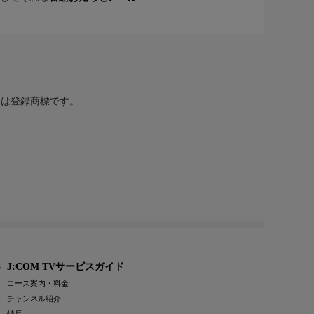
または登録商標です。
J:COM TVサービスガイド
コース案内・料金
チャンネル紹介