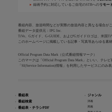
録画予約に対応しているご自宅のSTBへの
リモー
番組内容、放送時間などが実際の放送内容と異なる場合が
番組データ提供元：IPG Inc.
TiVo、Gガイド、G-GUIDE、およびGガイドロゴは、米国T
このホームページに掲載している記事・写真等あらゆる素
Official Program Data Mark（公式番組情報マーク）
このマークは「Official Program Data Mark」といい
「SI(Service Information)情報」を利用したサービ
番組表
ジャンル
番組検索
洋画
邦画
番組表・チラシPDF