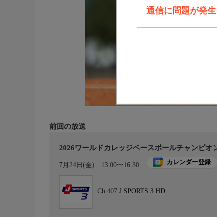
通信に問題が発生しま
前回の放送
2026ワールドカレッジベースボールチャンピオン
カレンダー登録
7月24日(金)
13:00〜16:30
Ch.407
J SPORTS 3 HD