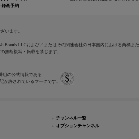
ト録画予約
ございます。
iVo Brands LLCおよび／またはその関連会社の日本国内における商標
材の無断複写・転載を禁じます。
、テレビ番組の公式情報である
スにのみ表記が許されているマークです。
チャンネル一覧
オプションチャンネル