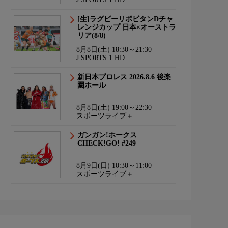
[生]ラグビーリポビタンDチャ
レンジカップ 日本×オーストラ
リア(8/8)
8月8日(土) 18:30～21:30
J SPORTS 1 HD
新日本プロレス 2026.8.6 後楽
園ホール
8月8日(土) 19:00～22:30
スポーツライブ＋
ガンガン!ホークス
CHECK!GO! #249
8月9日(日) 10:30～11:00
スポーツライブ＋