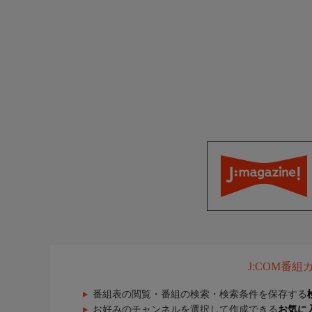
J:COM番
番組表の閲覧・番組の検索・検索条件を保存する
お好みのチャンネルを選択して作成できる
お気に