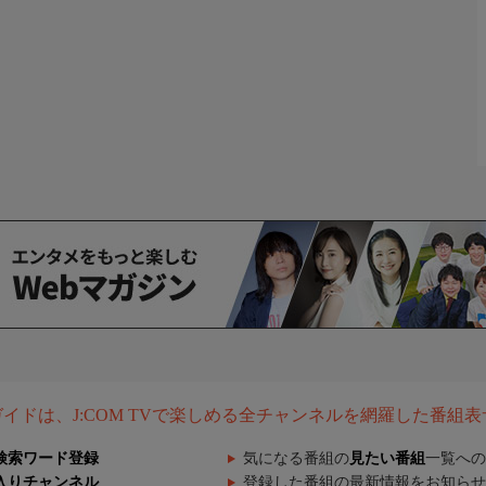
組ガイドは、J:COM TVで楽しめる全チャンネルを網羅した番組
検索ワード登録
気になる番組の
見たい番組
一覧への
入りチャンネル
登録した番組の最新情報をお知らせ