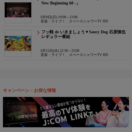
New Beginning 60 -」
8月9日(日) 19:00～23:00
音楽・ライブ！ スペースシャワーTV HD
フッ軽 de いきましょう▼Saucy Dog 石原慎也
レギュラー番組
8月12日(水) 22:30～23:00
音楽・ライブ！ スペースシャワーTV HD
キャンペーン・お得な情報