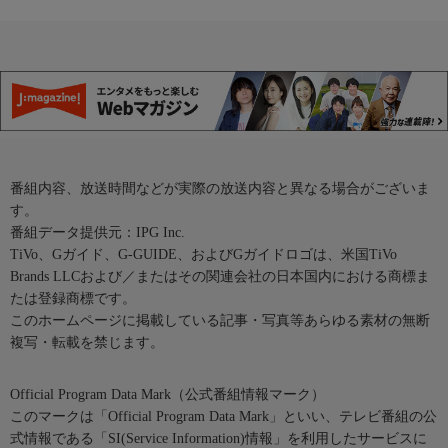
番組内容、放送時間などが実際の放送内容と異なる場合がございま
す。
番組データ提供元：IPG Inc.
TiVo、Gガイド、G-GUIDE、およびGガイドロゴは、米国TiVo
Brands LLCおよび／またはその関連会社の日本国内における商標ま
たは登録商標です。
このホームページに掲載している記事・写真等あらゆる素材の無断
複写・転載を禁じます。
Official Program Data Mark（公式番組情報マーク）
このマークは「Official Program Data Mark」といい、テレビ番組の公
式情報である「SI(Service Information)情報」を利用したサービスに