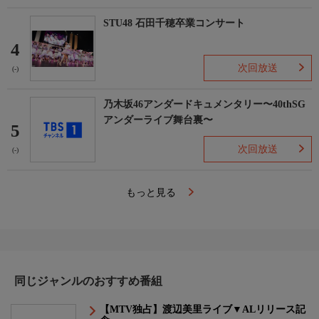
STU48 石田千穂卒業コンサート
4
次回放送
(-)
乃木坂46アンダードキュメンタリー〜40thSG
アンダーライブ舞台裏〜
5
次回放送
(-)
もっと見る
同じジャンルのおすすめ番組
【MTV独占】渡辺美里ライブ▼ALリリース記