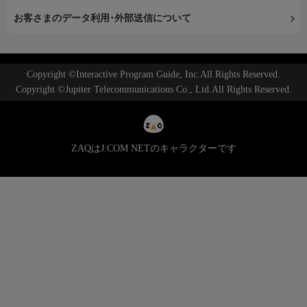
お客さまのデータ利用･外部送信について
Copyright ©Interactive Program Guide, Inc.All Rights Reserved.
Copyright ©Jupiter Telecommunications Co., Ltd.All Rights Reserved.
ZAQはJ:COM NETのキャラクターです