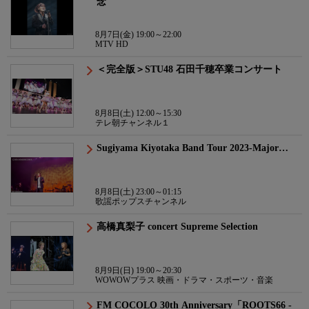
念
8月7日(金) 19:00～22:00
MTV HD
＜完全版＞STU48 石田千穂卒業コンサート
8月8日(土) 12:00～15:30
テレ朝チャンネル１
Sugiyama Kiyotaka Band Tour 2023-Major…
8月8日(土) 23:00～01:15
歌謡ポップスチャンネル
高橋真梨子 concert Supreme Selection
8月9日(日) 19:00～20:30
WOWOWプラス 映画・ドラマ・スポーツ・音楽
FM COCOLO 30th Anniversary「ROOTS66 -