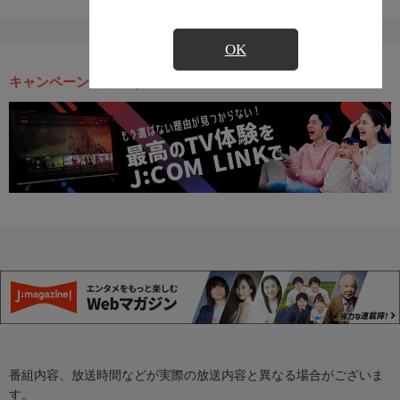
OK
キャンペーン・お得な情報
番組内容、放送時間などが実際の放送内容と異なる場合がございま
す。