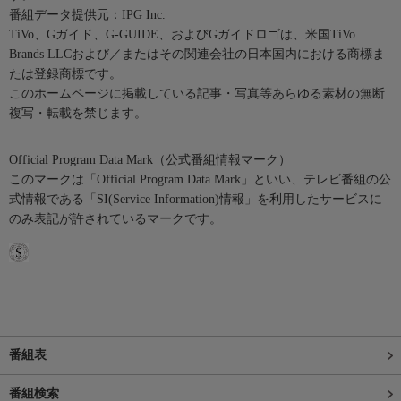
番組データ提供元：IPG Inc.
TiVo、Gガイド、G-GUIDE、およびGガイドロゴは、米国TiVo
Brands LLCおよび／またはその関連会社の日本国内における商標ま
たは登録商標です。
このホームページに掲載している記事・写真等あらゆる素材の無断
複写・転載を禁じます。
Official Program Data Mark（公式番組情報マーク）
このマークは「Official Program Data Mark」といい、テレビ番組の公
式情報である「SI(Service Information)情報」を利用したサービスに
のみ表記が許されているマークです。
番組表
番組検索