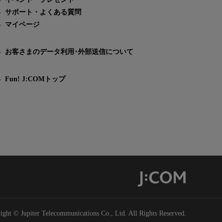
サポート・よくある質問
マイページ
お客さまのデータ利用･外部送信について
Fun! J:COMトップ
ight © Jupiter Telecommunications Co., Ltd. All Rights Reserved.