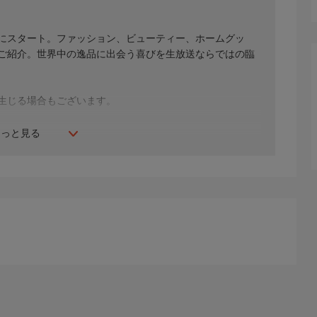
年にスタート。ファッション、ビューティー、ホームグッ
間ご紹介。世界中の逸品に出会う喜びを生放送ならではの臨
生じる場合もございます。
もっと見る