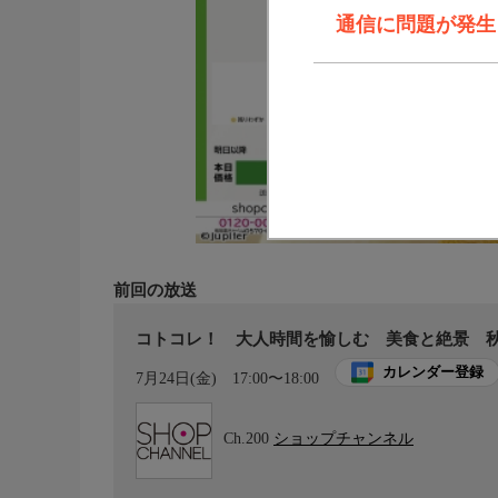
通信に問題が発生しま
前回の放送
コトコレ！ 大人時間を愉しむ 美食と絶景 
カレンダー登録
7月24日(金)
17:00〜18:00
Ch.200
ショップチャンネル