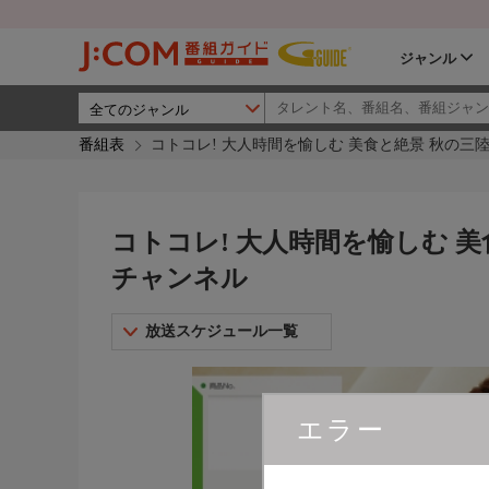
ジャンル
番組表
コトコレ! 大人時間を愉しむ 美食と絶景 秋の三陸
コトコレ! 大人時間を愉しむ 美
チャンネル
放送スケジュール一覧
エラー