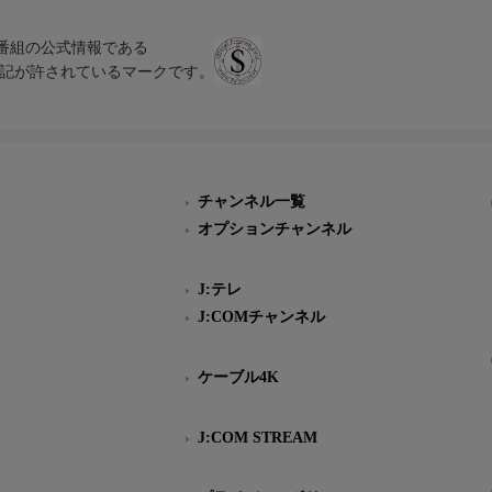
、テレビ番組の公式情報である
スにのみ表記が許されているマークです。
チャンネル一覧
オプションチャンネル
J:テレ
J:COMチャンネル
ケーブル4K
J:COM STREAM