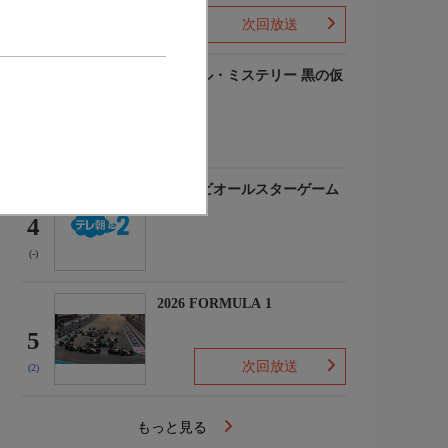
次回放送
(-)
ルーヴル・ミステリー 黒の仮
面
3
(-)
マイナビオールスターゲーム
2026
4
(-)
2026 FORMULA 1
5
次回放送
(2)
もっと見る