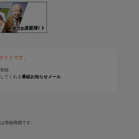
表サイトです。
登録
してくれる
番組お知らせメール
または登録商標です。