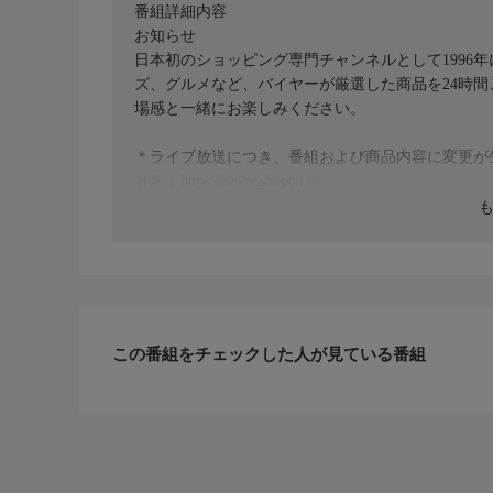
番組詳細内容
お知らせ
日本初のショッピング専門チャンネルとして1996
ズ、グルメなど、バイヤーが厳選した商品を24時
場感と一緒にお楽しみください。
＊ライブ放送につき、番組および商品内容に変更が
ＨＰ：https://www.shopch.jp
この番組をチェックした人が見ている番組