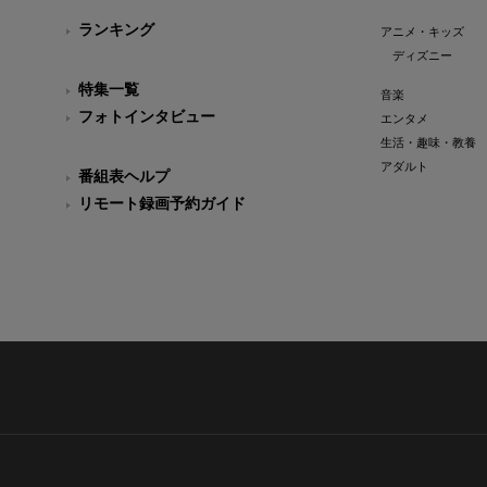
ランキング
アニメ・キッズ
ディズニー
特集一覧
音楽
フォトインタビュー
エンタメ
生活・趣味・教養
アダルト
番組表ヘルプ
リモート録画予約ガイド