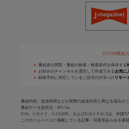
J:COM番
番組表の閲覧・番組の検索・検索条件を保存する
お好みのチャンネルを選択して作成できる
お気に
録画予約に対応しているご自宅のSTBへの
リモー
番組内容、放送時間などが実際の放送内容と異なる場合が
番組データ提供元：IPG Inc.
TiVo、Gガイド、G-GUIDE、およびGガイドロゴは、米国T
このホームページに掲載している記事・写真等あらゆる素