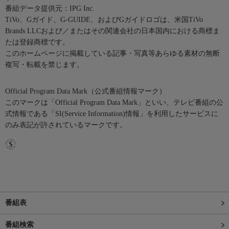
番組データ提供元：IPG Inc.
TiVo、Gガイド、G-GUIDE、およびGガイドロゴは、米国TiVo
Brands LLCおよび／またはその関連会社の日本国内における商標ま
たは登録商標です。
このホームページに掲載している記事・写真等あらゆる素材の無断
複写・転載を禁じます。
Official Program Data Mark（公式番組情報マーク）
このマークは「Official Program Data Mark」といい、テレビ番組の公
式情報である「SI(Service Information)情報」を利用したサービスに
のみ表記が許されているマークです。
番組表
番組検索