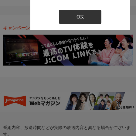
OK
キャンペーン・お得な情報
番組内容、放送時間などが実際の放送内容と異なる場合がございま
す。