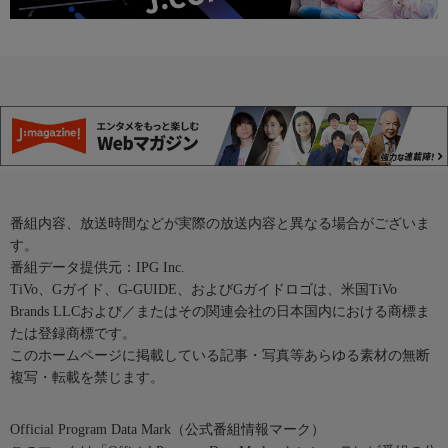
番組内容、放送時間などが実際の放送内容と異なる場合がございま
す。
番組データ提供元：IPG Inc.
TiVo、Gガイド、G-GUIDE、およびGガイドロゴは、米国TiVo
Brands LLCおよび／またはその関連会社の日本国内における商標ま
たは登録商標です。
このホームページに掲載している記事・写真等あらゆる素材の無断
複写・転載を禁じます。
Official Program Data Mark（公式番組情報マーク）