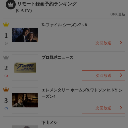
リモート録画予約ランキング
(CATV)
08/06更新
X-ファイル シーズン7～8
1
次回放送
(-)
プロ野球ニュース
2
次回放送
(1)
エレメンタリー ホームズ&ワトソン in NY シ
ーズン4
3
次回放送
(2)
下山メシ