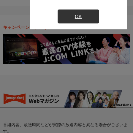
OK
キャンペーン・お得な情報
番組内容、放送時間などが実際の放送内容と異なる場合がございま
す。