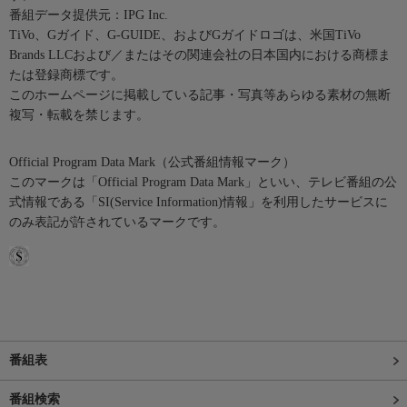
番組データ提供元：IPG Inc.
TiVo、Gガイド、G-GUIDE、およびGガイドロゴは、米国TiVo
Brands LLCおよび／またはその関連会社の日本国内における商標ま
たは登録商標です。
このホームページに掲載している記事・写真等あらゆる素材の無断
複写・転載を禁じます。
Official Program Data Mark（公式番組情報マーク）
このマークは「Official Program Data Mark」といい、テレビ番組の公
式情報である「SI(Service Information)情報」を利用したサービスに
のみ表記が許されているマークです。
番組表
番組検索