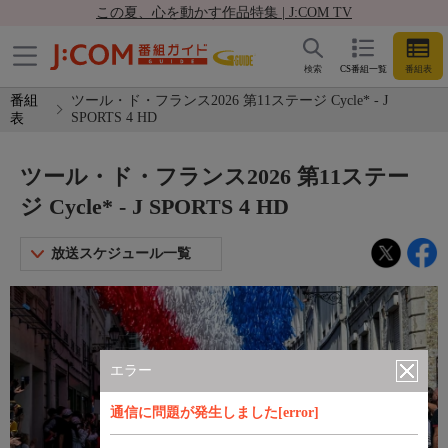
この夏、心を動かす作品特集 | J:COM TV
検索
CS番組一覧
番組表
番組
ツール・ド・フランス2026 第11ステージ Cycle* - J
SPORTS 4 HD
表
ツール・ド・フランス2026 第11ステー
ジ Cycle* - J SPORTS 4 HD
放送スケジュール一覧
エラー
通信に問題が発生しました[error]