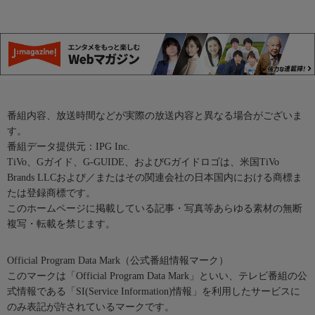
番組内容、放送時間などが実際の放送内容と異なる場合がございま
す。
番組データ提供元：IPG Inc.
TiVo、Gガイド、G-GUIDE、およびGガイドロゴは、米国TiVo
Brands LLCおよび／またはその関連会社の日本国内における商標ま
たは登録商標です。
このホームページに掲載している記事・写真等あらゆる素材の無断
複写・転載を禁じます。
Official Program Data Mark（公式番組情報マーク）
このマークは「Official Program Data Mark」といい、テレビ番組の公
式情報である「SI(Service Information)情報」を利用したサービスに
のみ表記が許されているマークです。