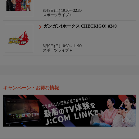
8月8日(土) 19:00～22:30
スポーツライブ＋
ガンガン!ホークス CHECK!GO! #249
8月9日(日) 10:30～11:00
スポーツライブ＋
キャンペーン・お得な情報