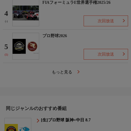
FIAフォーミュラE世界選手権2025/26
4
次回放送
(-)
プロ野球2026
5
次回放送
(1)
もっと見る
同じジャンルのおすすめ番組
[生]プロ野球 阪神×中日 8.7