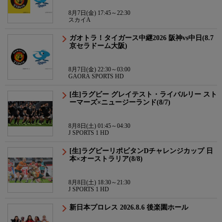
8月7日(金) 17:45～22:30
スカイA
ガオトラ！タイガース中継2026 阪神vs中日(8.7
京セラドーム大阪)
8月7日(金) 22:30～03:00
GAORA SPORTS HD
[生]ラグビー グレイテスト・ライバルリー スト
ーマーズ×ニュージーランド(8/7)
8月8日(土) 01:45～04:30
J SPORTS 1 HD
[生]ラグビーリポビタンDチャレンジカップ 日
本×オーストラリア(8/8)
8月8日(土) 18:30～21:30
J SPORTS 1 HD
新日本プロレス 2026.8.6 後楽園ホール