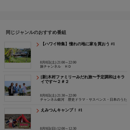
同じジャンルのおすすめ番組
【ハワイ特集】憧れの地に家を買おう #1
8月8日(土) 21:00～22:00
旅チャンネル ＨＤ
[新]木村ファミリーみだれ旅〜予定調和はキラ
イです〜２＃２
8月8日(土) 21:30～22:00
チャンネル銀河 歴史ドラマ・サスペンス・日本のうた
えみつんキャンプ！ #1
8月9日(日) 12:00～12:30