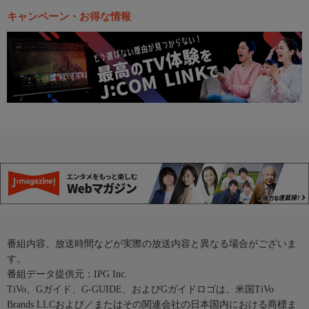
キャンペーン・お得な情報
番組内容、放送時間などが実際の放送内容と異なる場合がございま
す。
番組データ提供元：IPG Inc.
TiVo、Gガイド、G-GUIDE、およびGガイドロゴは、米国TiVo
Brands LLCおよび／またはその関連会社の日本国内における商標ま