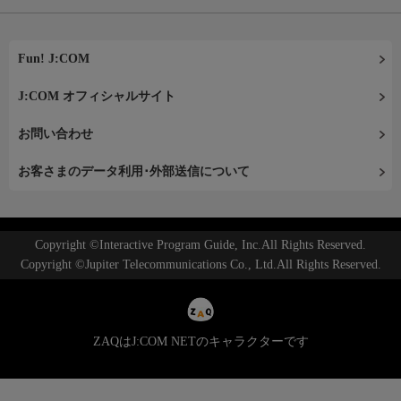
Fun! J:COM
J:COM オフィシャルサイト
お問い合わせ
お客さまのデータ利用･外部送信について
Copyright ©Interactive Program Guide, Inc.All Rights Reserved.
Copyright ©Jupiter Telecommunications Co., Ltd.All Rights Reserved.
ZAQはJ:COM NETのキャラクターです