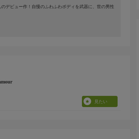
ゃんのデビュー作！自慢のふわふわボディを武器に、世の男性
amour
見たい