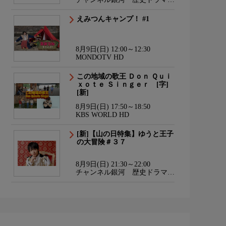
サスペンス・日本のうた
えみつんキャンプ！ #1
8月9日(日) 12:00～12:30
MONDOTV HD
この地域の歌王 Ｄｏｎ Ｑｕｉ
ｘｏｔｅ Ｓｉｎｇｅｒ [字]
[新]
8月9日(日) 17:50～18:50
KBS WORLD HD
[新]【山の日特集】ゆうと王子
の大冒険＃３７
8月9日(日) 21:30～22:00
チャンネル銀河 歴史ドラマ・
サスペンス・日本のうた