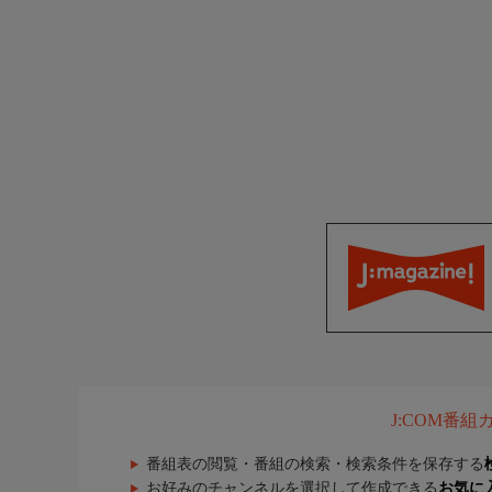
J:COM番
番組表の閲覧・番組の検索・検索条件を保存する
お好みのチャンネルを選択して作成できる
お気に