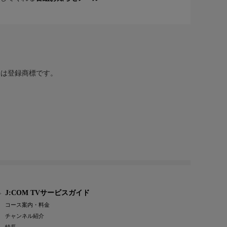
または登録商標です。
J:COM TVサービスガイド
コース案内・料金
チャンネル紹介