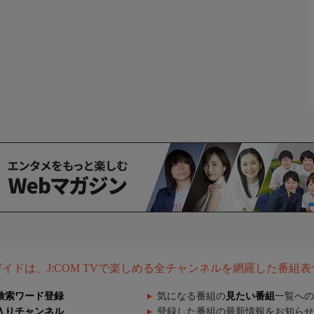
組ガイドは、J:COM TVで楽しめる全チャンネルを網羅した番組
検索ワード登録
気になる番組の
見たい番組
一覧への
入りチャンネル
登録した番組の最新情報をお知らせ