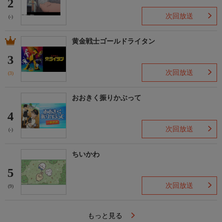
2
次回放送
(-)
黄金戦士ゴールドライタン
3
次回放送
(3)
おおきく振りかぶって
4
次回放送
(-)
ちいかわ
5
次回放送
(9)
もっと見る