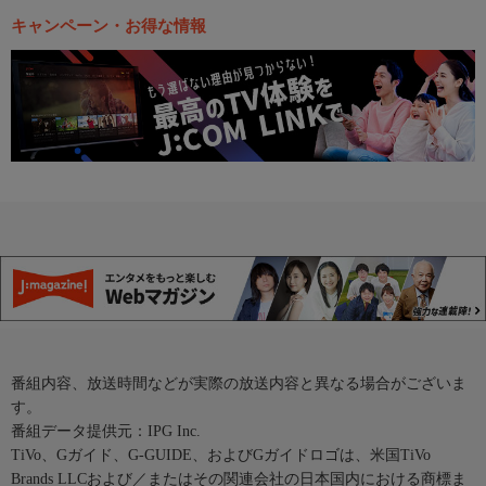
キャンペーン・お得な情報
番組内容、放送時間などが実際の放送内容と異なる場合がございま
す。
番組データ提供元：IPG Inc.
TiVo、Gガイド、G-GUIDE、およびGガイドロゴは、米国TiVo
Brands LLCおよび／またはその関連会社の日本国内における商標ま