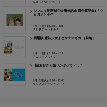
GAORA SPORTS HD
シンエイ動画創立50周年記念 戦争童話集1「ウ
ミガメと少年」
8月15日(土) 07:00～08:00
テレ朝チャンネル２
劇場版 魔法少女まどか☆マギカ ［前編］
8月16日(日) 20:00～22:30
アニマックスＨＤ
[新]おおきく振りかぶって #1，2
8月18日(火) 11:00～12:00
キッズステーション HD