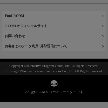
Fun! J:COM
J:COM オフィシャルサイト
お問い合わせ
お客さまのデータ利用･外部送信について
Copyright ©Interactive Program Guide, Inc.All Rights Reserved.
Copyright ©Jupiter Telecommunications Co., Ltd.All Rights Reserved.
ZAQはJ:COM NETのキャラクターです