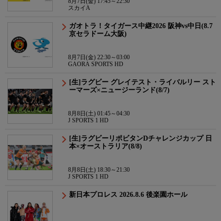
8月7日(金) 17:45～22:30
スカイA
ガオトラ！タイガース中継2026 阪神vs中日(8.7
京セラドーム大阪)
8月7日(金) 22:30～03:00
GAORA SPORTS HD
[生]ラグビー グレイテスト・ライバルリー スト
ーマーズ×ニュージーランド(8/7)
8月8日(土) 01:45～04:30
J SPORTS 1 HD
[生]ラグビーリポビタンDチャレンジカップ 日
本×オーストラリア(8/8)
8月8日(土) 18:30～21:30
J SPORTS 1 HD
新日本プロレス 2026.8.6 後楽園ホール