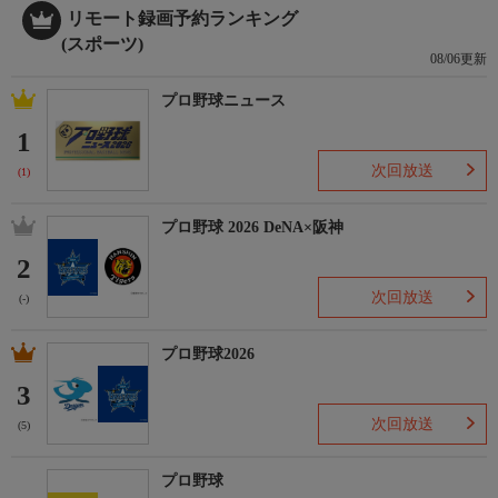
リモート録画予約ランキング
(スポーツ)
08/06更新
プロ野球ニュース
1
次回放送
(1)
プロ野球 2026 DeNA×阪神
2
次回放送
(-)
プロ野球2026
3
次回放送
(5)
プロ野球