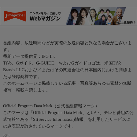
番組内容、放送時間などが実際の放送内容と異なる場合がございま
す。
番組データ提供元：IPG Inc.
TiVo、Gガイド、G-GUIDE、およびGガイドロゴは、米国TiVo
Brands LLCおよび／またはその関連会社の日本国内における商標ま
たは登録商標です。
このホームページに掲載している記事・写真等あらゆる素材の無断
複写・転載を禁じます。
Official Program Data Mark（公式番組情報マーク）
このマークは「Official Program Data Mark」といい、テレビ番組の公
式情報である「SI(Service Information)情報」を利用したサービスに
のみ表記が許されているマークです。