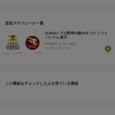
※試合状況により番組内容が変更になる可能性がございます。
放送スケジュール一覧
HAWKS プロ野球中継2026 7/11 ソフト
バンクvs.楽天
8/19(水)
12:30～16:20
スポーツライブ＋
この番組をチェックした人が見ている番組