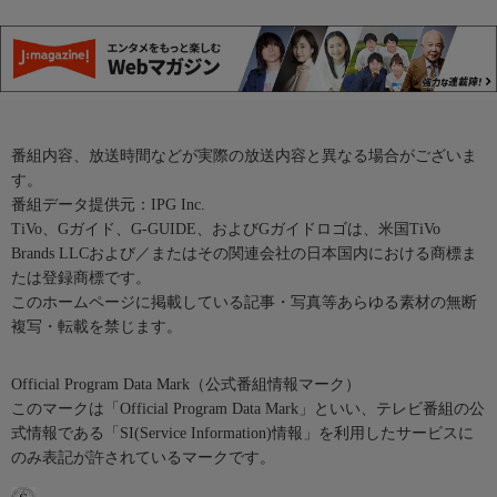
番組内容、放送時間などが実際の放送内容と異なる場合がございま
す。
番組データ提供元：IPG Inc.
TiVo、Gガイド、G-GUIDE、およびGガイドロゴは、米国TiVo
Brands LLCおよび／またはその関連会社の日本国内における商標ま
たは登録商標です。
このホームページに掲載している記事・写真等あらゆる素材の無断
複写・転載を禁じます。
Official Program Data Mark（公式番組情報マーク）
このマークは「Official Program Data Mark」といい、テレビ番組の公
式情報である「SI(Service Information)情報」を利用したサービスに
のみ表記が許されているマークです。