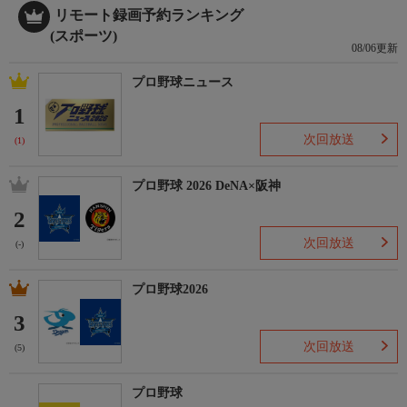
リモート録画予約ランキング
(スポーツ)
08/06更新
プロ野球ニュース
1
次回放送
(1)
プロ野球 2026 DeNA×阪神
2
次回放送
(-)
プロ野球2026
3
次回放送
(5)
プロ野球