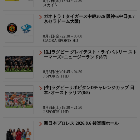
8月7日(金) 17:45～22:30
スカイA
ガオトラ！タイガース中継2026 阪神vs中日(8.7
京セラドーム大阪)
8月7日(金) 22:30～03:00
GAORA SPORTS HD
[生]ラグビー グレイテスト・ライバルリー スト
ーマーズ×ニュージーランド(8/7)
8月8日(土) 01:45～04:30
J SPORTS 1 HD
[生]ラグビーリポビタンDチャレンジカップ 日
本×オーストラリア(8/8)
8月8日(土) 18:30～21:30
J SPORTS 1 HD
新日本プロレス 2026.8.6 後楽園ホール