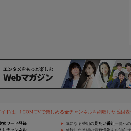
組ガイドは、J:COM TVで楽しめる全チャンネルを網羅した番組
検索ワード登録
気になる番組の
見たい番組
一覧への
入りチャンネル
登録した番組の最新情報をお知らせ