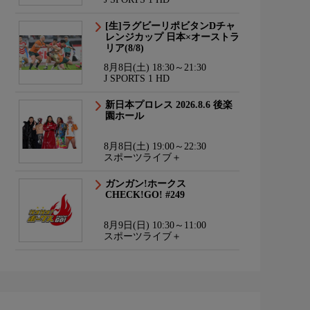
[生]ラグビーリポビタンDチャ
レンジカップ 日本×オーストラ
リア(8/8)
8月8日(土) 18:30～21:30
J SPORTS 1 HD
新日本プロレス 2026.8.6 後楽
園ホール
8月8日(土) 19:00～22:30
スポーツライブ＋
ガンガン!ホークス
CHECK!GO! #249
8月9日(日) 10:30～11:00
スポーツライブ＋