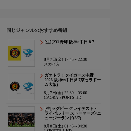
同じジャンルのおすすめ番組
[生]プロ野球 阪神×中日 8.7
8月7日(金) 17:45～22:30
スカイA
ガオトラ！タイガース中継
2026 阪神vs中日(8.7京セラドー
ム大阪)
8月7日(金) 22:30～03:00
GAORA SPORTS HD
[生]ラグビー グレイテスト・
ライバルリー ストーマーズ×ニ
ュージーランド(8/7)
8月8日(土) 01:45～04:30
J SPORTS 1 HD