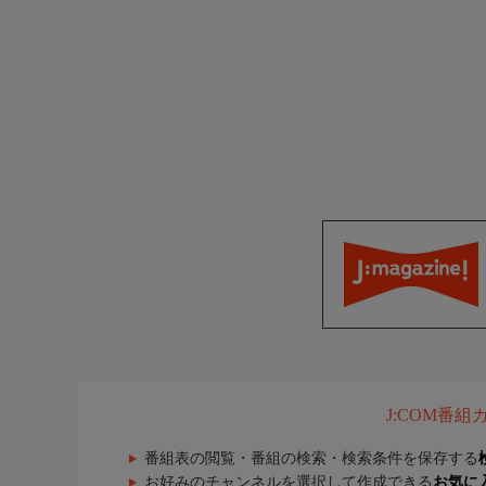
J:COM番
番組表の閲覧・番組の検索・検索条件を保存する
お好みのチャンネルを選択して作成できる
お気に