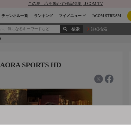
この夏、心を動かす作品特集 | J:COM TV
チャンネル一覧
ランキング
マイメニュー
J:COM STREAM
詳細検索
D
RA SPORTS HD