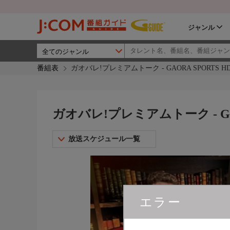
ジャンル
番組表
ガオバレ!プレミアムトーク - GAORA SPORTS H
ガオバレ!プレミアムトーク - GAO
放送スケジュール一覧
エラー