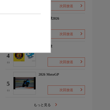
次回放送
(-)
プロ野球2026
3
次回放送
(5)
プロ野球
4
次回放送
(-)
2026 MotoGP
5
次回放送
(-)
もっと見る