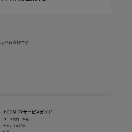
または登録商標です。
J:COM TVサービスガイド
コース案内・料金
チャンネル紹介