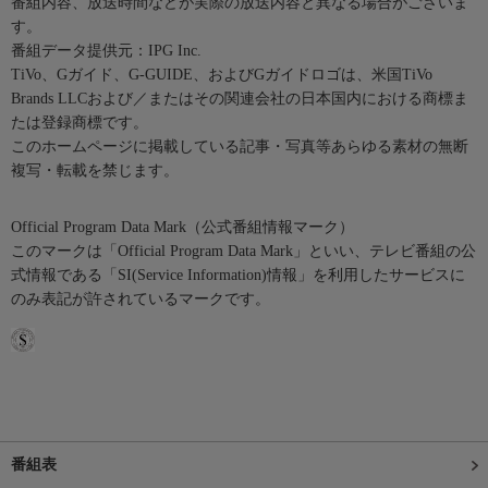
番組内容、放送時間などが実際の放送内容と異なる場合がございま
す。
番組データ提供元：IPG Inc.
TiVo、Gガイド、G-GUIDE、およびGガイドロゴは、米国TiVo
Brands LLCおよび／またはその関連会社の日本国内における商標ま
たは登録商標です。
このホームページに掲載している記事・写真等あらゆる素材の無断
複写・転載を禁じます。
Official Program Data Mark（公式番組情報マーク）
このマークは「Official Program Data Mark」といい、テレビ番組の公
式情報である「SI(Service Information)情報」を利用したサービスに
のみ表記が許されているマークです。
番組表