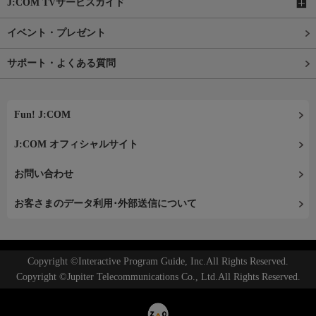
J:COM TVサービスガイド
イベント・プレゼント
サポート・よくある質問
Fun! J:COM
J:COM オフィシャルサイト
お問い合わせ
お客さまのデータ利用･外部送信について
Copyright ©Interactive Program Guide, Inc.All Rights Reserved.
Copyright ©Jupiter Telecommunications Co., Ltd.All Rights Reserved.