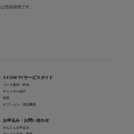
または登録商標です。
J:COM TVサービスガイド
コース案内・料金
チャンネル紹介
特長
オプション・周辺機器
お申込み・お問い合わせ
かんたんお申込み