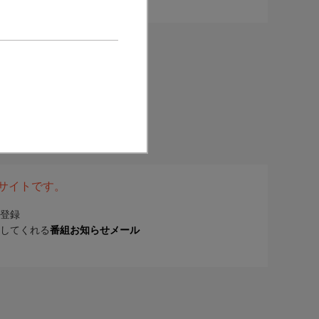
表サイトです。
登録
してくれる
番組お知らせメール