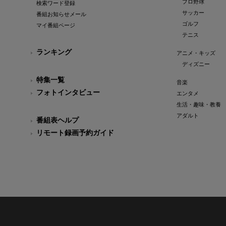
プロ野球
検索ワード登録
サッカー
番組お知らせメール
ゴルフ
マイ番組ページ
テニス
ランキング
アニメ・キッズ
ディズニー
特集一覧
音楽
フォトインタビュー
エンタメ
生活・趣味・教養
アダルト
番組表ヘルプ
リモート録画予約ガイド