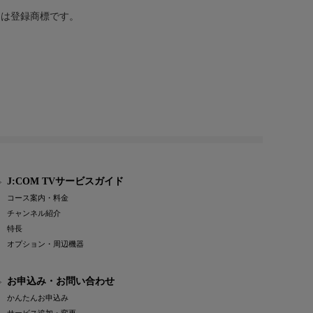
または登録商標です。
J:COM TVサービスガイド
コース案内・料金
チャンネル紹介
特長
オプション・周辺機器
お申込み・お問い合わせ
かんたんお申込み