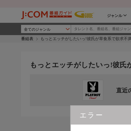
ジャンル
番組表
もっとエッチがしたいっ!彼氏が草食系で欲求不
もっとエッチがしたいっ!彼氏
直近
エラー