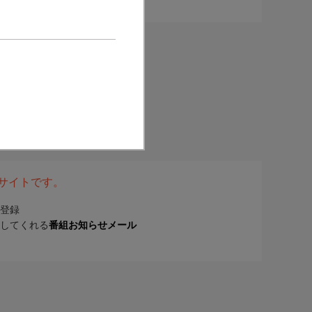
表サイトです。
登録
してくれる
番組お知らせメール