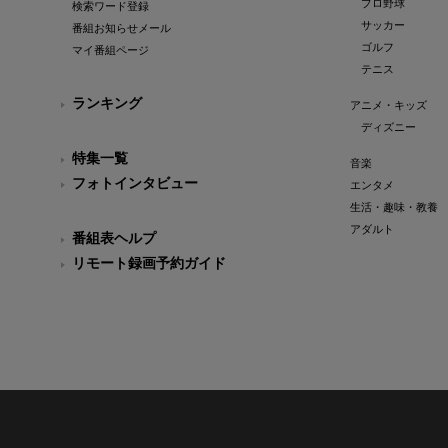
プロ野球
検索ワード登録
サッカー
番組お知らせメール
ゴルフ
マイ番組ページ
テニス
ランキング
アニメ・キッズ
ディズニー
特集一覧
音楽
フォトインタビュー
エンタメ
生活・趣味・教養
アダルト
番組表ヘルプ
リモート録画予約ガイド