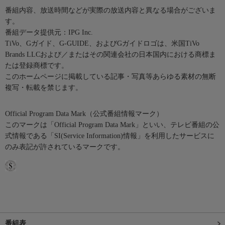
番組内容、放送時間などが実際の放送内容と異なる場合がございま
す。
番組データ提供元：IPG Inc.
TiVo、Gガイド、G-GUIDE、およびGガイドロゴは、米国TiVo
Brands LLCおよび／またはその関連会社の日本国内における商標ま
たは登録商標です。
このホームページに掲載している記事・写真等あらゆる素材の無断
複写・転載を禁じます。
Official Program Data Mark（公式番組情報マーク）
このマークは「Official Program Data Mark」といい、テレビ番組の公
式情報である「SI(Service Information)情報」を利用したサービスに
のみ表記が許されているマークです。
番組表