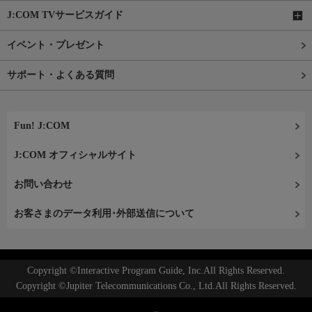
J:COM TVサービスガイド
イベント・プレゼント
サポート・よくある質問
Fun! J:COM
J:COM オフィシャルサイト
お問い合わせ
お客さまのデータ利用･外部送信について
Copyright ©Interactive Program Guide, Inc.All Rights Reserved.
Copyright ©Jupiter Telecommunications Co., Ltd.All Rights Reserved.