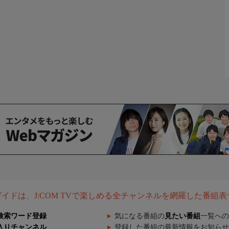
組ガイドは、J:COM TVで楽しめる全チャンネルを網羅した番組
検索ワード登録
気になる番組の
見たい番組
一覧への
入りチャンネル
登録した番組の最新情報をお知らせ