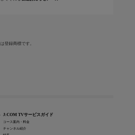
または登録商標です。
J:COM TVサービスガイド
コース案内・料金
チャンネル紹介