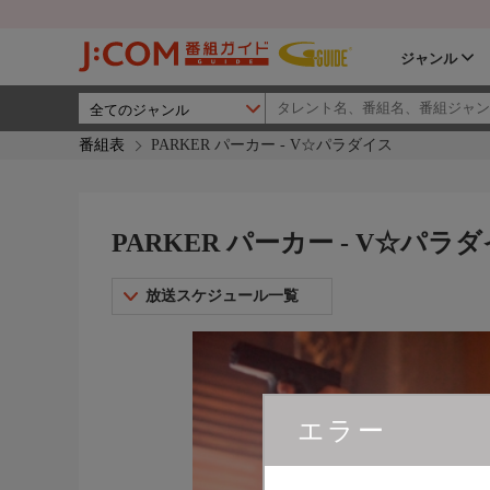
ジャンル
番組表
PARKER パーカー - V☆パラダイス
PARKER パーカー - V☆パラ
放送スケジュール一覧
エラー