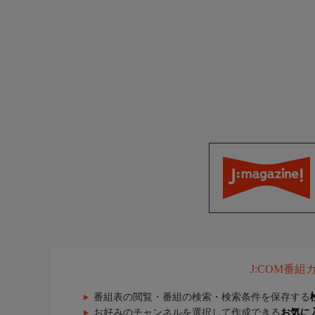
J:COM番
番組表の閲覧・番組の検索・検索条件を保存する
お好みのチャンネルを選択して作成できる
お気に