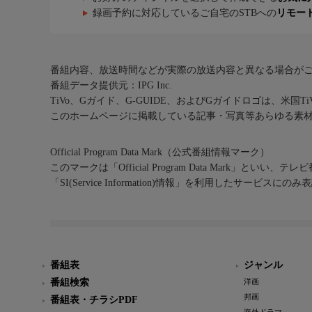
録画予約に対応しているご自宅のSTBへの
リモー
番組内容、放送時間などが実際の放送内容と異なる場合が
番組データ提供元：IPG Inc.
TiVo、Gガイド、G-GUIDE、およびGガイドロゴは、米国T
このホームページに掲載している記事・写真等あらゆる素
Official Program Data Mark（公式番組情報マーク）
このマークは「Official Program Data Mark」といい
「SI(Service Information)情報」を利用したサービ
番組表
ジャンル
番組検索
洋画
邦画
番組表・チラシPDF