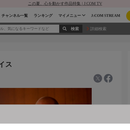
この夏、心を動かす作品特集 | J:COM TV
チャンネル一覧
ランキング
マイメニュー
J:COM STREAM
詳細検索
ダイス