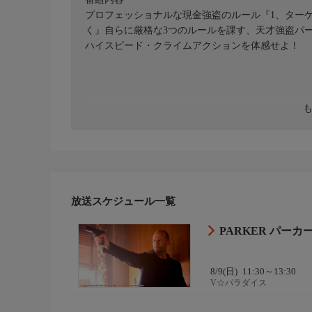
プロフェッショナルな現金強盗のルール『1、ター
く』自らに厳格な3つのルールを課す、天才強盗パ
ハイスピード・クライムアクションを体感せよ！
放送スケジュール一覧
PARKER パーカ
8/9(日)
11:30～13:30
V☆パラダイス