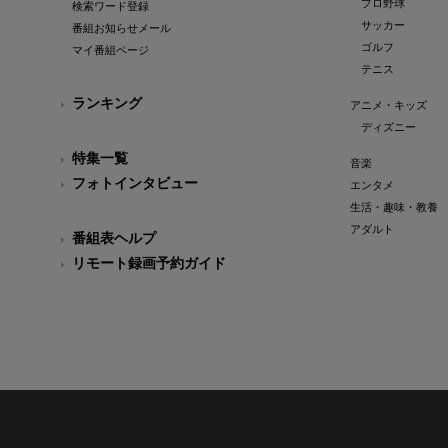
プロ野球
検索ワード登録
サッカー
番組お知らせメール
ゴルフ
マイ番組ページ
テニス
ランキング
アニメ・キッズ
ディズニー
特集一覧
音楽
フォトインタビュー
エンタメ
生活・趣味・教養
アダルト
番組表ヘルプ
リモート録画予約ガイド