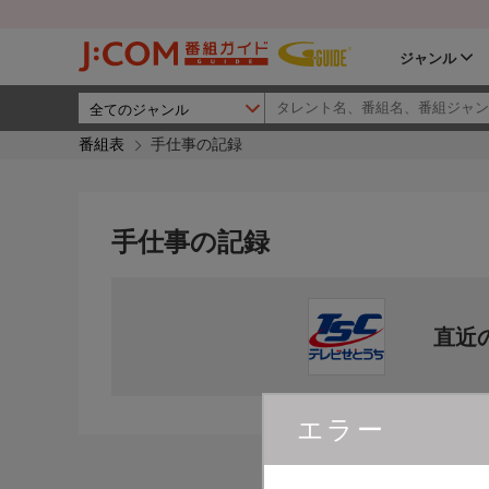
ジャンル
番組表
手仕事の記録
手仕事の記録
直近
エラー