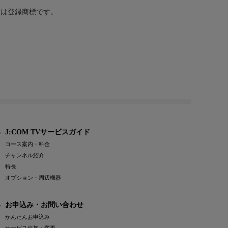
または登録商標です。
J:COM TVサービスガイド
コース案内・料金
チャンネル紹介
特長
オプション・周辺機器
お申込み・お問い合わせ
かんたんお申込み