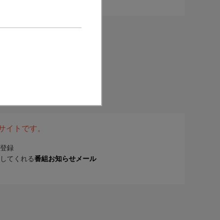
表サイトです。
登録
してくれる
番組お知らせメール