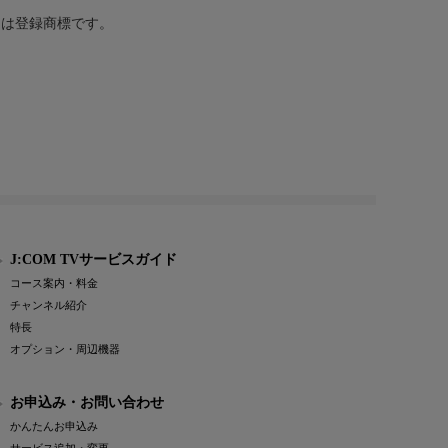
または登録商標です。
J:COM TVサービスガイド
コース案内・料金
チャンネル紹介
特長
オプション・周辺機器
お申込み・お問い合わせ
かんたんお申込み