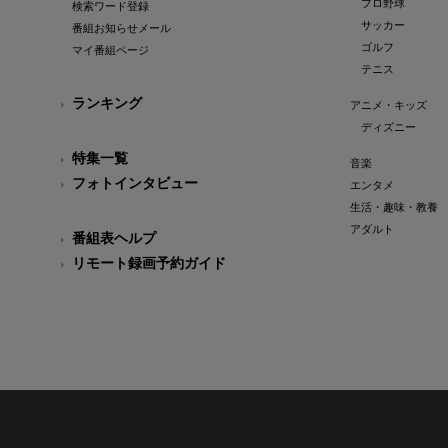
プロ野球
検索ワード登録
サッカー
番組お知らせメール
ゴルフ
マイ番組ページ
テニス
ランキング
アニメ・キッズ
ディズニー
特集一覧
音楽
フォトインタビュー
エンタメ
生活・趣味・教養
アダルト
番組表ヘルプ
リモート録画予約ガイド