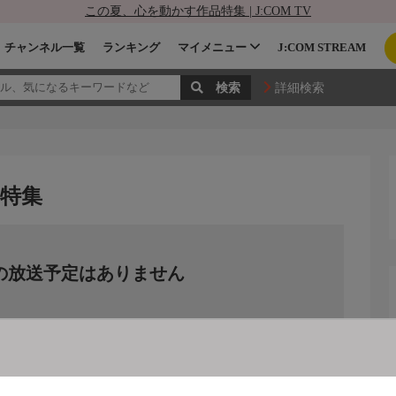
この夏、心を動かす作品特集 | J:COM TV
チャンネル一覧
ランキング
マイメニュー
J:COM STREAM
詳細検索
P特集
の放送予定はありません