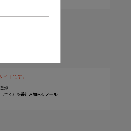
表サイトです。
登録
してくれる
番組お知らせメール