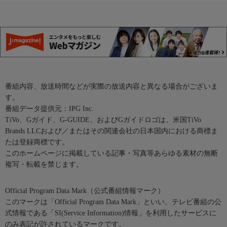
番組内容、放送時間などが実際の放送内容と異なる場合がございま
す。
番組データ提供元：IPG Inc.
TiVo、Gガイド、G-GUIDE、およびGガイドロゴは、米国TiVo
Brands LLCおよび／またはその関連会社の日本国内における商標ま
たは登録商標です。
このホームページに掲載している記事・写真等あらゆる素材の無断
複写・転載を禁じます。
Official Program Data Mark（公式番組情報マーク）
このマークは「Official Program Data Mark」といい、テレビ番組の公
式情報である「SI(Service Information)情報」を利用したサービスに
のみ表記が許されているマークです。