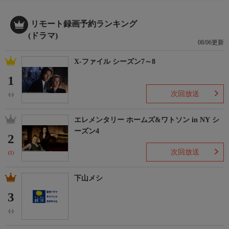
リモート録画予約ランキング
(ドラマ)
08/06更新
X-ファイル シーズン7～8
1
次回放送
(-)
エレメンタリー ホームズ&ワトソン in NY シ
ーズン4
2
次回放送
(1)
下山メシ
3
(-)