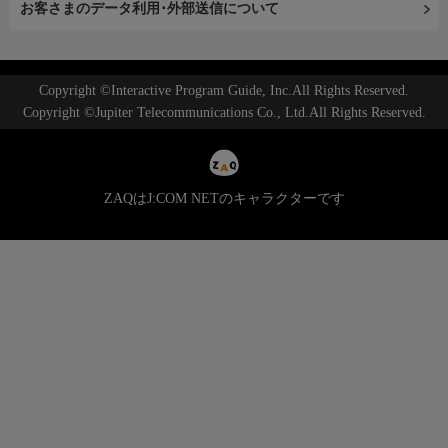
お客さまのデータ利用･外部送信について
Copyright ©Interactive Program Guide, Inc.All Rights Reserved.
Copyright ©Jupiter Telecommunications Co., Ltd.All Rights Reserved.
ZAQはJ:COM NETのキャラクターです