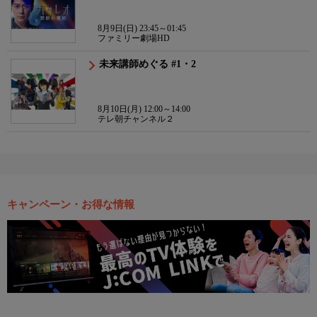
8月9日(日) 23:45～01:45
ファミリー劇場HD
未来講師めぐる #1・2
8月10日(月) 12:00～14:00
テレ朝チャンネル２
キャンペーン・お得な情報