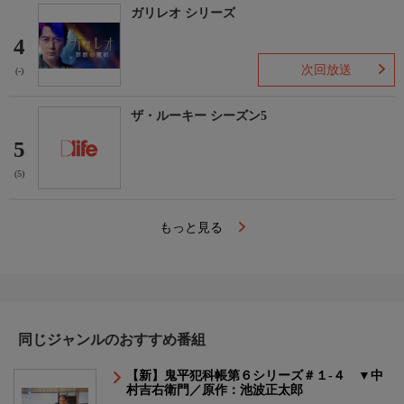
ガリレオ シリーズ
4
次回放送
(-)
ザ・ルーキー シーズン5
5
(5)
もっと見る
同じジャンルのおすすめ番組
【新】鬼平犯科帳第６シリーズ＃１-４ ▼中
村吉右衛門／原作：池波正太郎