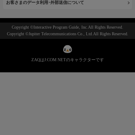
お客さまのデータ利用･外部送信について
Copyright ©Interactive Program Guide, Inc.All Rights Reserved.
Copyright ©Jupiter Telecommunications Co., Ltd.All Rights Reserved.
ZAQはJ:COM NETのキャラクターです