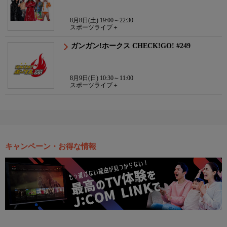
8月8日(土) 19:00～22:30
スポーツライブ＋
ガンガン!ホークス CHECK!GO! #249
8月9日(日) 10:30～11:00
スポーツライブ＋
キャンペーン・お得な情報