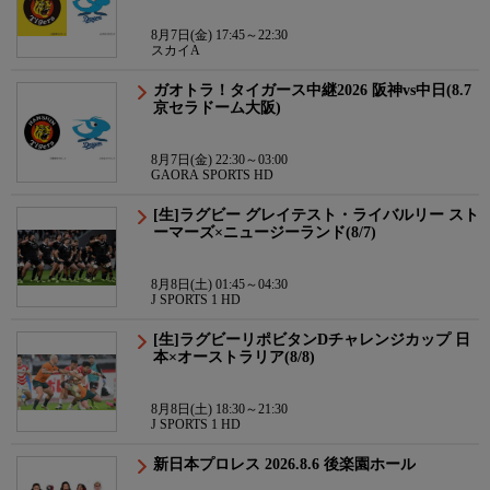
8月7日(金) 17:45～22:30
スカイA
ガオトラ！タイガース中継2026 阪神vs中日(8.7
京セラドーム大阪)
8月7日(金) 22:30～03:00
GAORA SPORTS HD
[生]ラグビー グレイテスト・ライバルリー スト
ーマーズ×ニュージーランド(8/7)
8月8日(土) 01:45～04:30
J SPORTS 1 HD
[生]ラグビーリポビタンDチャレンジカップ 日
本×オーストラリア(8/8)
8月8日(土) 18:30～21:30
J SPORTS 1 HD
新日本プロレス 2026.8.6 後楽園ホール