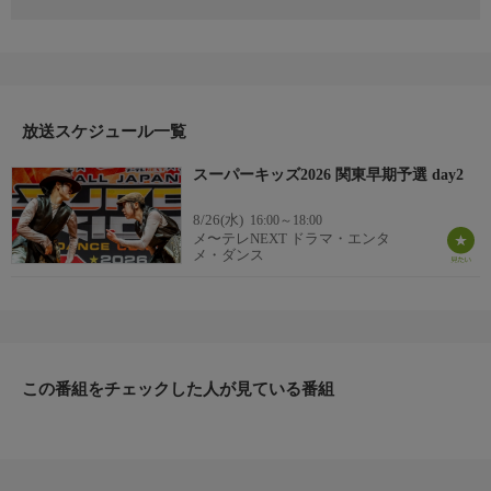
世界トップレベルにある日本のキッズダンス。そのキッズダンサ
ーたちが日本の頂点を目指ししのぎを削るダンスコンテスト。２
００６年にスタートし、これまで多くのスーパーキッズダンサー
たちを世に送り出してきた。今年度も２０２７年のＦＩＮＡＬ出
場を賭けてスーパーキッズ達が再び集結！北海道から沖縄まで全
国地区予選を勝ち抜き、日本一の称号を手にするのは誰だ！？／
放送スケジュール一覧
関東早期予選 ｄａｙ２／１１７分
スーパーキッズ2026 関東早期予選 day2
8/26(水)
16:00～18:00
メ〜テレNEXT ドラマ・エンタ
メ・ダンス
この番組をチェックした人が見ている番組