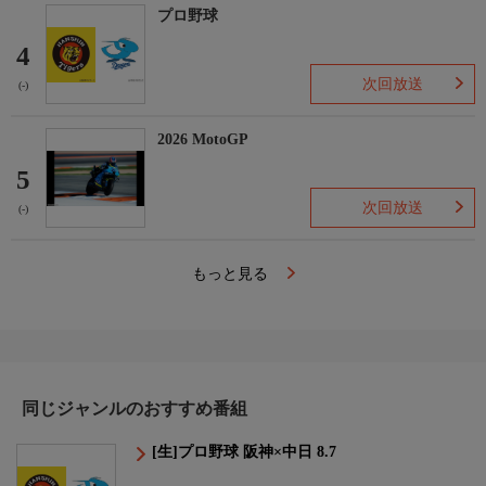
プロ野球
4
次回放送
(-)
2026 MotoGP
5
次回放送
(-)
もっと見る
同じジャンルのおすすめ番組
[生]プロ野球 阪神×中日 8.7