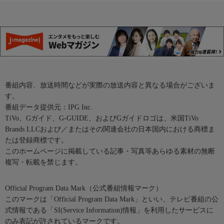
番組内容、放送時間などが実際の放送内容と異なる場合がございま
す。
番組データ提供元：IPG Inc.
TiVo、Gガイド、G-GUIDE、およびGガイドロゴは、米国TiVo
Brands LLCおよび／またはその関連会社の日本国内における商標ま
たは登録商標です。
このホームページに掲載している記事・写真等あらゆる素材の無断
複写・転載を禁じます。
Official Program Data Mark（公式番組情報マーク）
このマークは「Official Program Data Mark」といい、テレビ番組の公
式情報である「SI(Service Information)情報」を利用したサービスに
のみ表記が許されているマークです。