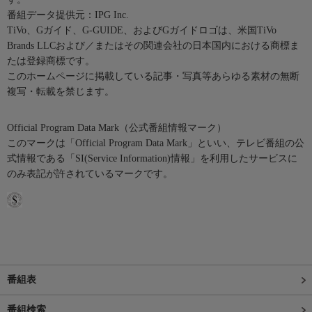
番組データ提供元：IPG Inc.
TiVo、Gガイド、G-GUIDE、およびGガイドロゴは、米国TiVo
Brands LLCおよび／またはその関連会社の日本国内における商標ま
たは登録商標です。
このホームページに掲載している記事・写真等あらゆる素材の無断
複写・転載を禁じます。
Official Program Data Mark（公式番組情報マーク）
このマークは「Official Program Data Mark」といい、テレビ番組の公
式情報である「SI(Service Information)情報」を利用したサービスに
のみ表記が許されているマークです。
番組表
番組検索