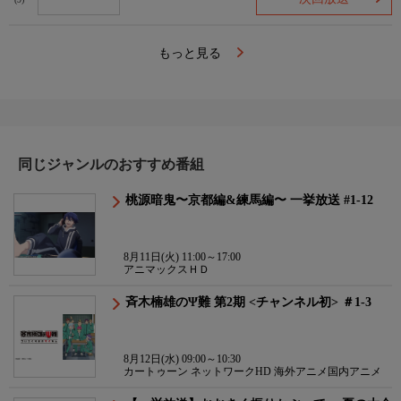
(9)
もっと見る
同じジャンルのおすすめ番組
桃源暗鬼〜京都編&練馬編〜 一挙放送 #1-12
8月11日(火) 11:00～17:00
アニマックスＨＤ
斉木楠雄のΨ難 第2期 <チャンネル初> ＃1-3
8月12日(水) 09:00～10:30
カートゥーン ネットワークHD 海外アニメ国内アニメ