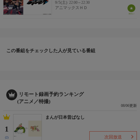
9/5(土)
22:00～22:30
アニマックスＨＤ
この番組をチェックした人が見ている番組
リモート録画予約ランキング
(アニメ／特撮)
08/06更新
まんが日本昔ばなし
1
次回放送
(2)