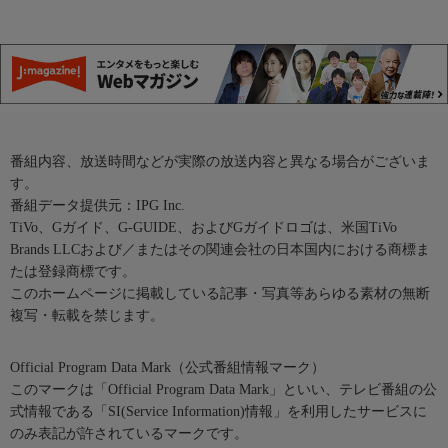
番組内容、放送時間などが実際の放送内容と異なる場合がございま
す。
番組データ提供元：IPG Inc.
TiVo、Gガイド、G-GUIDE、およびGガイドロゴは、米国TiVo
Brands LLCおよび／またはその関連会社の日本国内における商標ま
たは登録商標です。
このホームページに掲載している記事・写真等あらゆる素材の無断
複写・転載を禁じます。
Official Program Data Mark（公式番組情報マーク）
このマークは「Official Program Data Mark」といい、テレビ番組の公
式情報である「SI(Service Information)情報」を利用したサービスに
のみ表記が許されているマークです。