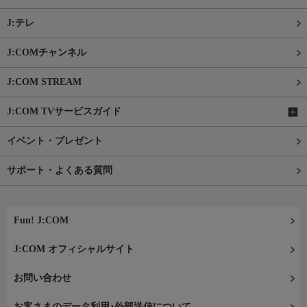
J:テレ
J:COMチャンネル
J:COM STREAM
J:COM TVサービスガイド
イベント・プレゼント
サポート・よくある質問
Fun! J:COM
J:COM オフィシャルサイト
お問い合わせ
お客さまのデータ利用･外部送信について