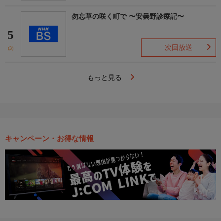
勿忘草の咲く町で 〜安曇野診療記〜
5
次回放送
(3)
もっと見る
キャンペーン・お得な情報