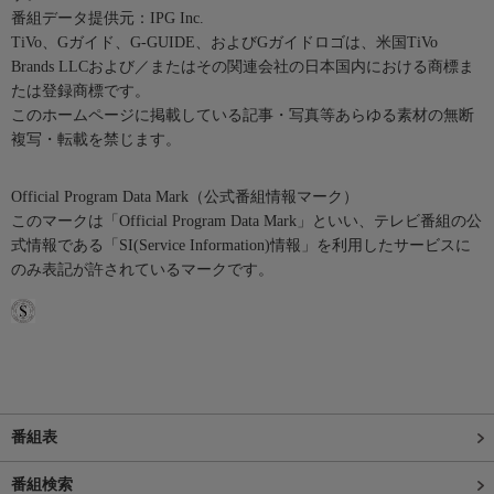
番組データ提供元：IPG Inc.
TiVo、Gガイド、G-GUIDE、およびGガイドロゴは、米国TiVo
Brands LLCおよび／またはその関連会社の日本国内における商標ま
たは登録商標です。
このホームページに掲載している記事・写真等あらゆる素材の無断
複写・転載を禁じます。
Official Program Data Mark（公式番組情報マーク）
このマークは「Official Program Data Mark」といい、テレビ番組の公
式情報である「SI(Service Information)情報」を利用したサービスに
のみ表記が許されているマークです。
番組表
番組検索