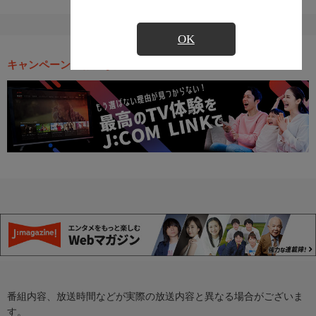
OK
キャンペーン・お得な情報
番組内容、放送時間などが実際の放送内容と異なる場合がございま
す。