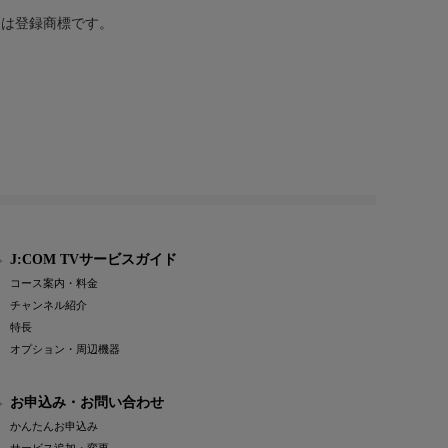
または登録商標です。
J:COM TVサービスガイド
コース案内・料金
チャンネル紹介
特長
オプション・周辺機器
お申込み・お問い合わせ
かんたんお申込み