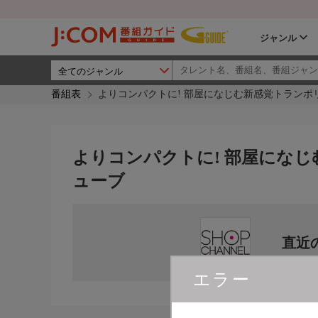
ジャンル
番組表
よりコンパクトに! 部屋になじむ新感覚トランポ
よりコンパクトに! 部屋になじ
ューブ
直近
エラー