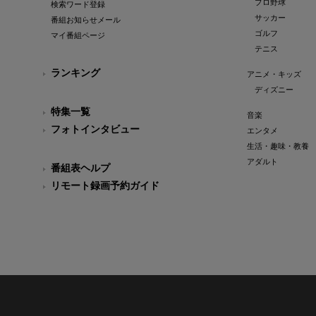
プロ野球
検索ワード登録
サッカー
番組お知らせメール
ゴルフ
マイ番組ページ
テニス
ランキング
アニメ・キッズ
ディズニー
特集一覧
音楽
フォトインタビュー
エンタメ
生活・趣味・教養
アダルト
番組表ヘルプ
リモート録画予約ガイド