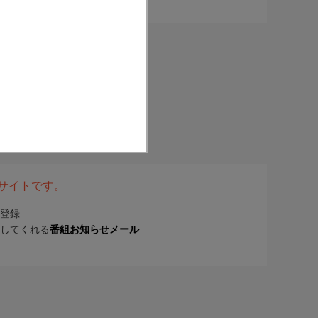
表サイトです。
登録
してくれる
番組お知らせメール