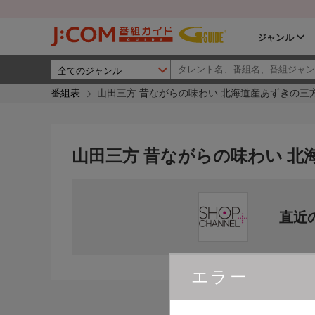
ジャンル
番組表
山田三方 昔ながらの味わい 北海道産あずきの三
山田三方 昔ながらの味わい 北
直近
エラー