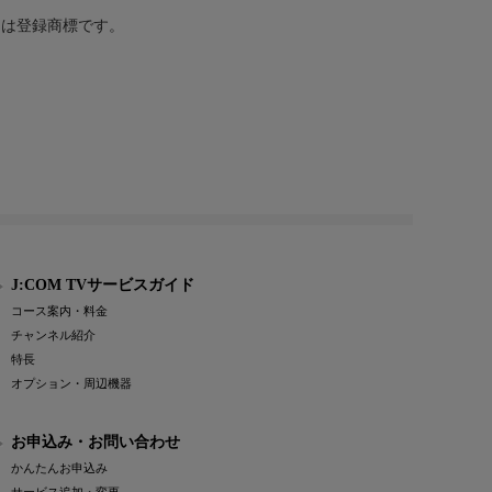
または登録商標です。
J:COM TVサービスガイド
コース案内・料金
チャンネル紹介
特長
オプション・周辺機器
お申込み・お問い合わせ
かんたんお申込み