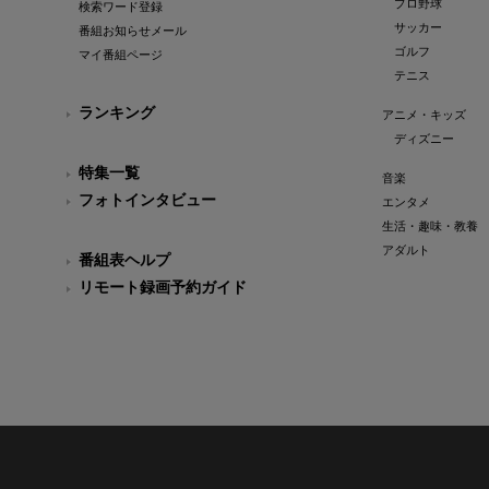
プロ野球
検索ワード登録
サッカー
番組お知らせメール
ゴルフ
マイ番組ページ
テニス
ランキング
アニメ・キッズ
ディズニー
特集一覧
音楽
フォトインタビュー
エンタメ
生活・趣味・教養
アダルト
番組表ヘルプ
リモート録画予約ガイド