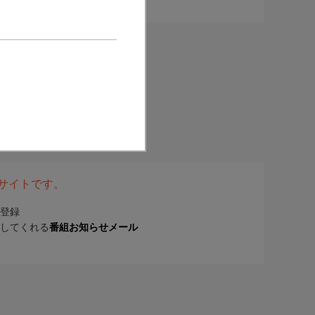
表サイトです。
登録
してくれる
番組お知らせメール