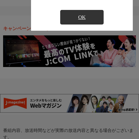
OK
キャンペーン・お得な情報
番組内容、放送時間などが実際の放送内容と異なる場合がございま
す。