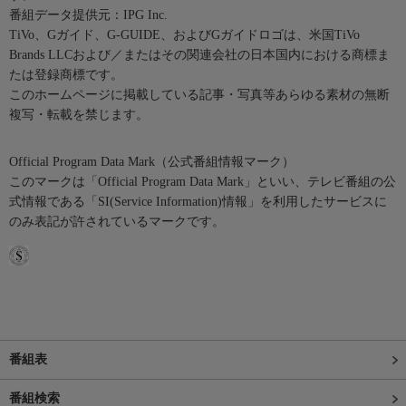
番組データ提供元：IPG Inc.
TiVo、Gガイド、G-GUIDE、およびGガイドロゴは、米国TiVo
Brands LLCおよび／またはその関連会社の日本国内における商標ま
たは登録商標です。
このホームページに掲載している記事・写真等あらゆる素材の無断
複写・転載を禁じます。
Official Program Data Mark（公式番組情報マーク）
このマークは「Official Program Data Mark」といい、テレビ番組の公
式情報である「SI(Service Information)情報」を利用したサービスに
のみ表記が許されているマークです。
番組表
番組検索