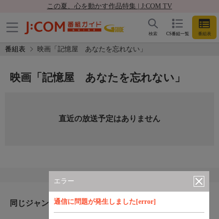
この夏、心を動かす作品特集 | J:COM TV
検索
CS番組一覧
番組表
番組表
映画「記憶屋 あなたを忘れない」
映画「記憶屋 あなたを忘れない」
直近の放送予定はありません
エラー
通信に問題が発生しました[error]
同じジャンルのおすすめ番組